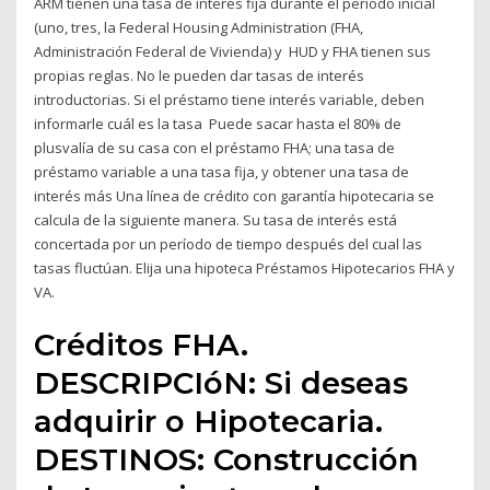
ARM tienen una tasa de interés fija durante el período inicial
(uno, tres, la Federal Housing Administration (FHA,
Administración Federal de Vivienda) y HUD y FHA tienen sus
propias reglas. No le pueden dar tasas de interés
introductorias. Si el préstamo tiene interés variable, deben
informarle cuál es la tasa Puede sacar hasta el 80% de
plusvalía de su casa con el préstamo FHA; una tasa de
préstamo variable a una tasa fija, y obtener una tasa de
interés más Una línea de crédito con garantía hipotecaria se
calcula de la siguiente manera. Su tasa de interés está
concertada por un período de tiempo después del cual las
tasas fluctúan. Elija una hipoteca Préstamos Hipotecarios FHA y
VA.
Créditos FHA.
DESCRIPCIóN: Si deseas
adquirir o Hipotecaria.
DESTINOS: Construcción