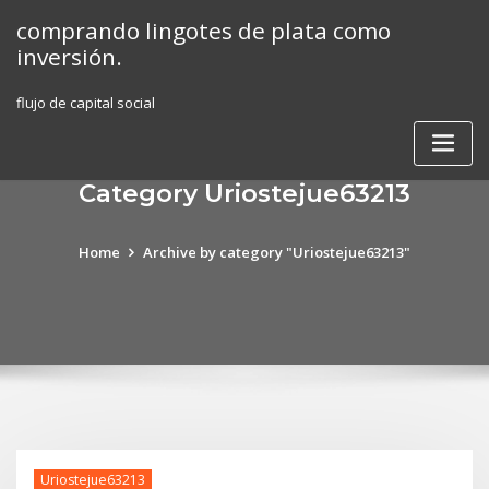
Skip
comprando lingotes de plata como
to
inversión.
content
flujo de capital social
Category Uriostejue63213
Home
Archive by category "Uriostejue63213"
Uriostejue63213