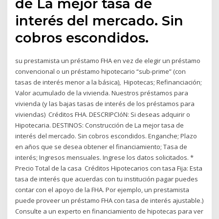
de La mejor tasa de
interés del mercado. Sin
cobros escondidos.
su prestamista un préstamo FHA en vez de elegir un préstamo
convencional o un préstamo hipotecario “sub-prime” (con
tasas de interés menor a la básica), Hipotecas; Refinanciación;
Valor acumulado de la vivienda. Nuestros préstamos para
vivienda (y las bajas tasas de interés de los préstamos para
viviendas) Créditos FHA. DESCRIPCIóN: Si deseas adquirir o
Hipotecaria. DESTINOS: Construcción de La mejor tasa de
interés del mercado. Sin cobros escondidos. Enganche; Plazo
en años que se desea obtener el financiamiento; Tasa de
interés; Ingresos mensuales. Ingrese los datos solicitados. *
Precio Total de la casa Créditos Hipotecarios con tasa Fija: Esta
tasa de interés que acuerdas con tu institución pagar puedes
contar con el apoyo de la FHA. Por ejemplo, un prestamista
puede proveer un préstamo FHA con tasa de interés ajustable.)
Consulte a un experto en financiamiento de hipotecas para ver