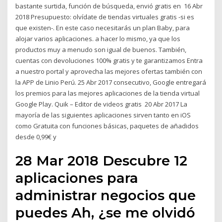
bastante surtida, función de búsqueda, envió gratis en 16 Abr
2018 Presupuesto: olvídate de tiendas virtuales gratis -si es
que existen-. En este caso necesitarás un plan Baby, para
alojar varios aplicaciones. a hacer lo mismo, ya que los
productos muy a menudo son igual de buenos. También,
cuentas con devoluciones 100% gratis y te garantizamos Entra
a nuestro portal y aprovecha las mejores ofertas también con
la APP de Linio Perú. 25 Abr 2017 consecutivo, Google entregará
los premios para las mejores aplicaciones de la tienda virtual
Google Play. Quik – Editor de videos gratis 20 Abr 2017 La
mayoría de las siguientes aplicaciones sirven tanto en iOS
como Gratuita con funciones básicas, paquetes de añadidos
desde 0,99€ y
28 Mar 2018 Descubre 12
aplicaciones para
administrar negocios que
puedes Ah, ¿se me olvidó