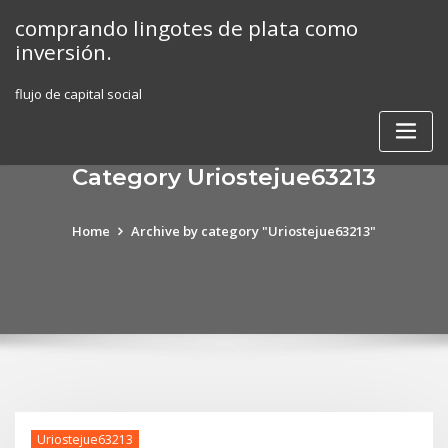
Skip
comprando lingotes de plata como
to
inversión.
content
flujo de capital social
Category Uriostejue63213
Home
Archive by category "Uriostejue63213"
Uriostejue63213