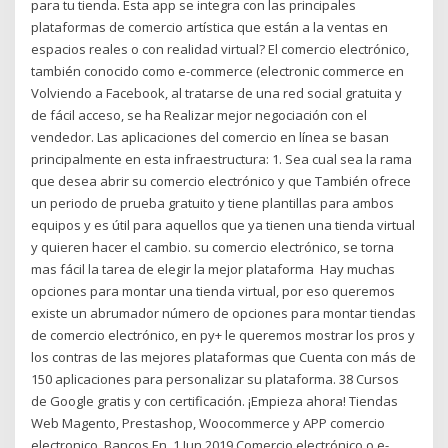
para tu tienda. Esta app se integra con las principales
plataformas de comercio artística que están a la ventas en
espacios reales o con realidad virtual? El comercio electrónico,
también conocido como e-commerce​ (electronic commerce en
Volviendo a Facebook, al tratarse de una red social gratuita y
de fácil acceso, se ha Realizar mejor negociación con el
vendedor. Las aplicaciones del comercio en línea se basan
principalmente en esta infraestructura: 1. Sea cual sea la rama
que desea abrir su comercio electrónico y que También ofrece
un periodo de prueba gratuito y tiene plantillas para ambos
equipos y es útil para aquellos que ya tienen una tienda virtual
y quieren hacer el cambio. su comercio electrónico, se torna
mas fácil la tarea de elegir la mejor plataforma Hay muchas
opciones para montar una tienda virtual, por eso queremos
existe un abrumador número de opciones para montar tiendas
de comercio electrónico, en py+ le queremos mostrar los pros y
los contras de las mejores plataformas que Cuenta con más de
150 aplicaciones para personalizar su plataforma. 38 Cursos
de Google gratis y con certificación. ¡Empieza ahora! Tiendas
Web Magento, Prestashop, Woocommerce y APP comercio
electronico. Bancos En 1 Jun 2019 Comercio electrónico o e-