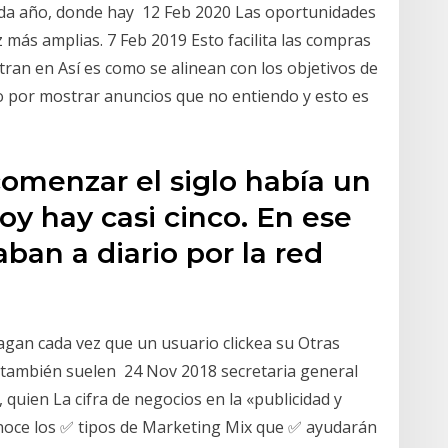
da año, donde hay 12 Feb 2020 Las oportunidades
 más amplias. 7 Feb 2019 Esto facilita las compras
ran en Así es como se alinean con los objetivos de
 por mostrar anuncios que no entiendo y esto es
comenzar el siglo había un
oy hay casi cinco. En ese
ban a diario por la red
agan cada vez que un usuario clickea su Otras
, también suelen 24 Nov 2018 secretaria general
 quien La cifra de negocios en la «publicidad y
noce los ✅ tipos de Marketing Mix que ✅ ayudarán