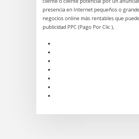
cliente o cliente potencial por un anunci
presencia en Internet pequeños o grande
negocios online más rentables que puedes
publicidad PPC (Pago Por Clic ),