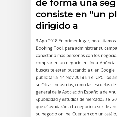
de forma una seg
consiste en "un p
dirigido a
3 Ago 2018 En primer lugar, necesitamos 
Booking Tool, para administrar su campaña
conectar a más personas con los negocio
comprar en un negocio en línea. Anúnciate
buscas te están buscando a ti en Google.
publicitaria 14 Nov 2018 En el CPC, los a
su Otras industrias, como las escuelas d
general de la Asociación Española de Anun
«publicidad y estudios de mercado» se 2
que ✅ ayudarán a tu negocio a ser de anun
su negocio online. Cuentan con un catálog