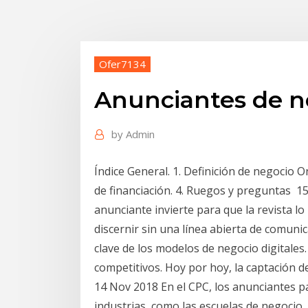
Ofer7134
Anunciantes de n
by
Admin
Índice General. 1. Definición de negocio 
de financiación. 4. Ruegos y preguntas 1
anunciante invierte para que la revista lo
discernir sin una línea abierta de comuni
clave de los modelos de negocio digitales. 7
competitivos. Hoy por hoy, la captación 
14 Nov 2018 En el CPC, los anunciantes p
industrias, como las escuelas de negocio