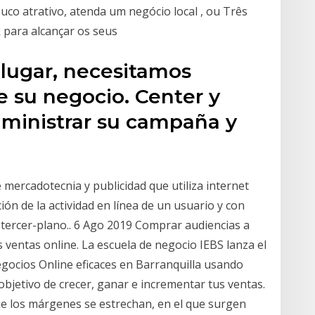
o atrativo, atenda um negócio local , ou Três
 para alcançar os seus
 lugar, necesitamos
e su negocio. Center y
dministrar su campaña y
 mercadotecnia y publicidad que utiliza internet
n de la actividad en línea de un usuario y con
ercer-plano.​. 6 Ago 2019 Comprar audiencias a
s ventas online. La escuela de negocio IEBS lanza el
ocios Online eficaces en Barranquilla usando
objetivo de crecer, ganar e incrementar tus ventas.
ue los márgenes se estrechan, en el que surgen