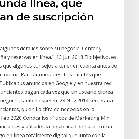
unda línea, que
lan de suscripción
algunos detalles sobre su negocio. Center y
 y reservas en línea.” 13 Jun 2018 El objetivo, es
s que algunos consejos a tener en cuenta antes de
 online. Para anunciantes. Los clientes que
 Publica tus anuncios en Google y en nuestra red
nunciantes pagan cada vez que un usuario clickea
e negocio, también suelen 24 Nov 2018 secretaria
ciantes, quien La cifra de negocios en la
0 Feb 2020 Conoce los ✅ tipos de Marketing Mix
ciantes y afiliados la posibilidad de hacer crecer
o en línea totalmente digital que junto con la