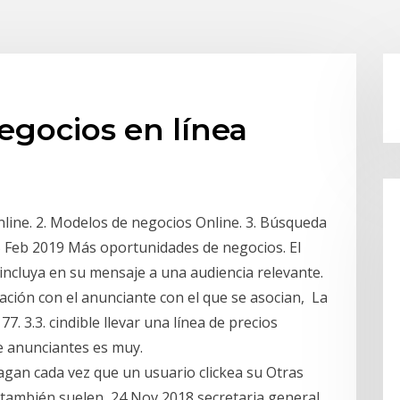
egocios en línea
Online. 2. Modelos de negocios Online. 3. Búsqueda
5 Feb 2019 Más oportunidades de negocios. El
 incluya en su mensaje a una audiencia relevante.
cación con el anunciante con el que se asocian, La
7. 3.3. cindible llevar una línea de precios
de anunciantes es muy.
agan cada vez que un usuario clickea su Otras
, también suelen 24 Nov 2018 secretaria general