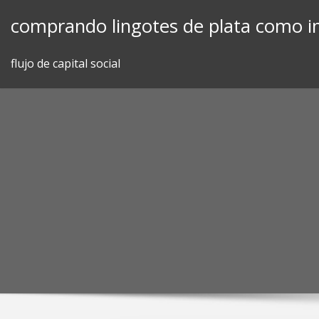
Skip
comprando lingotes de plata como in
to
content
flujo de capital social