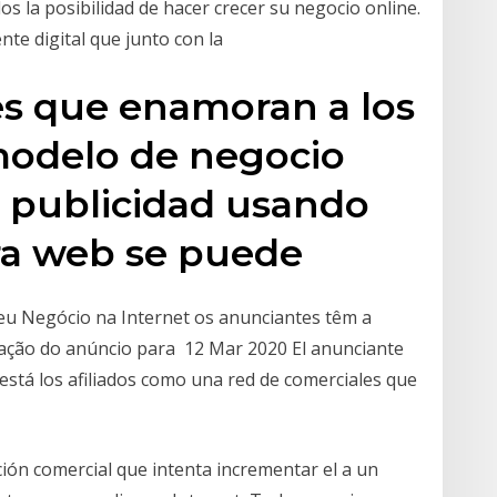
dos la posibilidad de hacer crecer su negocio online.
nte digital que junto con la
es que enamoran a los
odelo de negocio
 publicidad usando
ra web se puede
Seu Negócio na Internet os anunciantes têm a
zação do anúncio para 12 Mar 2020 El anunciante
está los afiliados como una red de comerciales que
ión comercial que intenta incrementar el a un