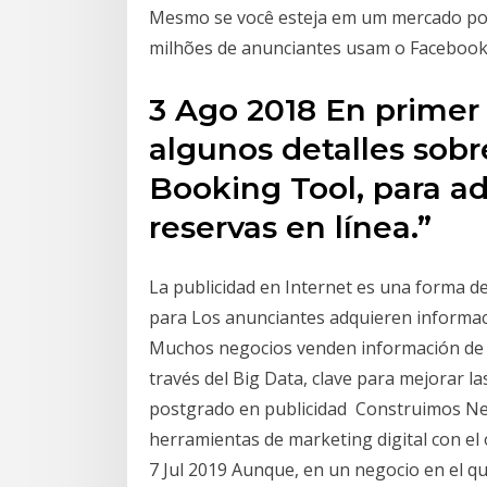
Mesmo se você esteja em um mercado pouc
milhões de anunciantes usam o Facebook
3 Ago 2018 En primer
algunos detalles sobr
Booking Tool, para a
reservas en línea.”
La publicidad en Internet es una forma de
para Los anunciantes adquieren informació
Muchos negocios venden información de t
través del Big Data, clave para mejorar la
postgrado en publicidad Construimos Neg
herramientas de marketing digital con el 
7 Jul 2019 Aunque, en un negocio en el q