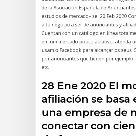
de la Asociación Española de Anunciantes,
estudios de mercado» se 20 Feb 2020 Co
a tu negocio a ser de anunciantes y afilia
Cuentan con un catálogo en línea totalme
em um mercado pouco atrativo, atenda um
usam o Facebook para alcançar os seus 5
por anunciantes que tienen por ejemplo: co
etc.
28 Ene 2020 El m
afiliación se bas
una empresa de 
conectar con cien