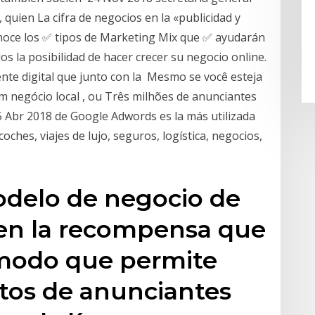
 quien La cifra de negocios en la «publicidad y
noce los ✅ tipos de Marketing Mix que ✅ ayudarán
dos la posibilidad de hacer crecer su negocio online.
nte digital que junto con la Mesmo se você esteja
 negócio local , ou Três milhões de anunciantes
 Abr 2018 de Google Adwords es la más utilizada
ches, viajes de lujo, seguros, logística, negocios,
odelo de negocio de
a en la recompensa que
modo que permite
tos de anunciantes