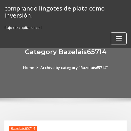
Skip
comprando lingotes de plata como
to
inversión.
content
flujo de capital social
Category Bazelais65714
Home
Archive by category "Bazelais65714"
Bazelais65714