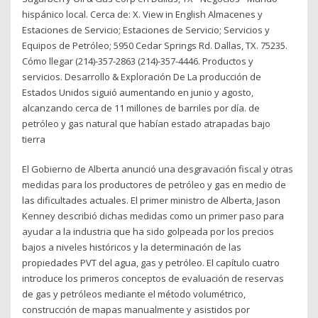
hispánico local. Cerca de: X. View in English Almacenes y
Estaciones de Servicio; Estaciones de Servicio; Servicios y
Equipos de Petróleo; 5950 Cedar Springs Rd. Dallas, TX. 75235.
Cómo llegar (214)-357-2863 (214)-357-4446. Productos y
servicios. Desarrollo & Exploración De La producción de
Estados Unidos siguió aumentando en junio y agosto,
alcanzando cerca de 11 millones de barriles por día. de
petróleo y gas natural que habían estado atrapadas bajo
tierra
El Gobierno de Alberta anunció una desgravación fiscal y otras
medidas para los productores de petróleo y gas en medio de
las dificultades actuales. El primer ministro de Alberta, Jason
Kenney describió dichas medidas como un primer paso para
ayudar a la industria que ha sido golpeada por los precios
bajos a niveles históricos y la determinación de las
propiedades PVT del agua, gas y petróleo. El capítulo cuatro
introduce los primeros conceptos de evaluación de reservas
de gas y petróleos mediante el método volumétrico,
construcción de mapas manualmente y asistidos por