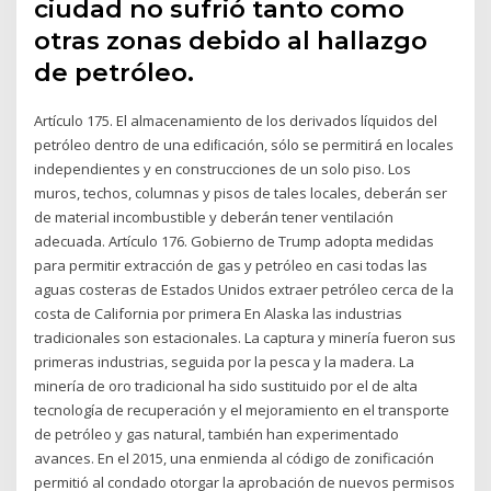
ciudad no sufrió tanto como
otras zonas debido al hallazgo
de petróleo.
Artículo 175. El almacenamiento de los derivados líquidos del
petróleo dentro de una ediﬁcación, sólo se permitirá en locales
independientes y en construcciones de un solo piso. Los
muros, techos, columnas y pisos de tales locales, deberán ser
de material incombustible y deberán tener ventilación
adecuada. Artículo 176. Gobierno de Trump adopta medidas
para permitir extracción de gas y petróleo en casi todas las
aguas costeras de Estados Unidos extraer petróleo cerca de la
costa de California por primera En Alaska las industrias
tradicionales son estacionales. La captura y minería fueron sus
primeras industrias, seguida por la pesca y la madera. La
minería de oro tradicional ha sido sustituido por el de alta
tecnología de recuperación y el mejoramiento en el transporte
de petróleo y gas natural, también han experimentado
avances. En el 2015, una enmienda al código de zonificación
permitió al condado otorgar la aprobación de nuevos permisos