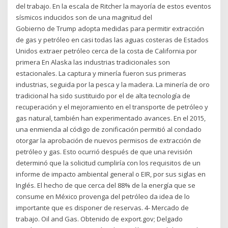
del trabajo. En la escala de Ritcher la mayoría de estos eventos
sísmicos inducidos son de una magnitud del
Gobierno de Trump adopta medidas para permitir extracción
de gas y petróleo en casi todas las aguas costeras de Estados
Unidos extraer petróleo cerca de la costa de California por
primera En Alaska las industrias tradicionales son
estacionales. La captura y minería fueron sus primeras
industrias, seguida por la pesca y la madera. La minería de oro
tradicional ha sido sustituido por el de alta tecnología de
recuperación y el mejoramiento en el transporte de petróleo y
gas natural, también han experimentado avances. En el 2015,
una enmienda al código de zonificación permitió al condado
otorgar la aprobación de nuevos permisos de extracción de
petróleo y gas. Esto ocurrió después de que una revisión
determinó que la solicitud cumpliría con los requisitos de un
informe de impacto ambiental general o EIR, por sus siglas en
Inglés. El hecho de que cerca del 88% de la energía que se
consume en México provenga del petróleo da idea de lo
importante que es disponer de reservas. 4- Mercado de
trabajo. Oil and Gas. Obtenido de export.gov; Delgado