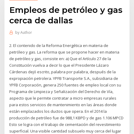
Empleos de petróleo y gas
cerca de dallas
by
Author
2. El contenido de la Reforma Energética en materia de
petróleo y gas. La reforma que se propone hacer en materia
de petróleo y gas, consiste en: a) Que el Artículo 27 de la
Constitución vuelva a decir lo que el Presidente Lázaro
Cárdenas dejó escrito, palabra por palabra, después de la
expropiación petrolera. YPFB Transporte S.A., subsidiaria de
YPFB Corporación, genera 250 fuentes de empleo local con su
Programa de Limpieza y Señalización del Derecho de Vía,
aspecto que le permite contratar a micro empresas rurales
para estos servicios de mantenimiento en las áreas donde
están emplazados los ductos que opera. En el 2014 la
producción de petróleo fue de 988,1 KBPD y de gas 1.106 MPCD
Esto se logra con el trabajo de cementación del revestimiento
superficial. Una visible cantidad subsuelo muy cerca del lugar