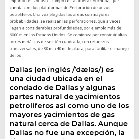
importantes zonas: el campo costa afuera Chuchupa, que
cuenta con dos plataformas de Perforación de pozos
petrolíferos Una vez elegidas las áreas con mayores
probabilidades, se realizan las perforaciones, que a veces
llegan a considerables profundidades, por ejemplo más de
6000 m en los Estados Unidos. Se comienza por construir altas
torres metálicas de sección cuadrada, con refuerzos
transversales, de 30 m a 40 m de altura, para facilitar el manejo
de los
Dallas (en inglés /ˈdæləs/) es
una ciudad ubicada en el
condado de Dallas y algunas
partes natural de yacimientos
petrolíferos así como uno de los
mayores yacimientos de gas
natural cerca de Dallas. Aunque
Dallas no fue una excepción, la